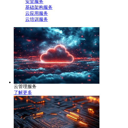
安全服务
基础架构服务
云应用服务
云培训服务
云管理服务
了解更多