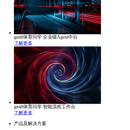
gmt8体育问学 企业级Agent中台
了解更多
gmt8体育问学 智能流程工作台
了解更多
产品及解决方案