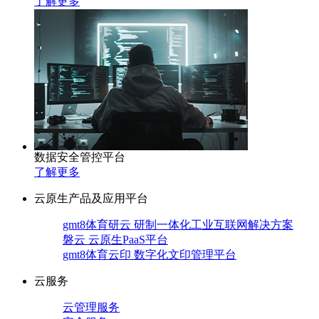
了解更多
数据安全管控平台
了解更多
云原生产品及应用平台
gmt8体育研云 研制一体化工业互联网解决方案
磐云 云原生PaaS平台
gmt8体育云印 数字化文印管理平台
云服务
云管理服务