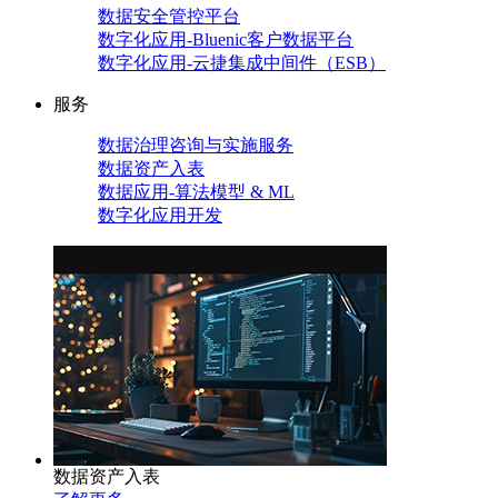
数据安全管控平台
数字化应用-Bluenic客户数据平台
数字化应用-云捷集成中间件（ESB）
服务
数据治理咨询与实施服务
数据资产入表
数据应用-算法模型 & ML
数字化应用开发
数据资产入表